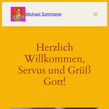
Zum
Inhalt
Michael Sommerer
springen
Herzlich
Willkommen,
Servus und Grüß
Gott!