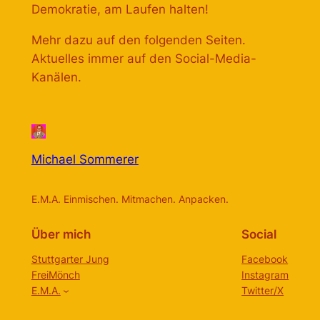
Demokratie, am Laufen halten!
Mehr dazu auf den folgenden Seiten.
Aktuelles immer auf den Social-Media-
Kanälen.
Michael Sommerer
E.M.A. Einmischen. Mitmachen. Anpacken.
Über mich
Social
Stuttgarter Jung
Facebook
FreiMönch
Instagram
E.M.A.
Twitter/X